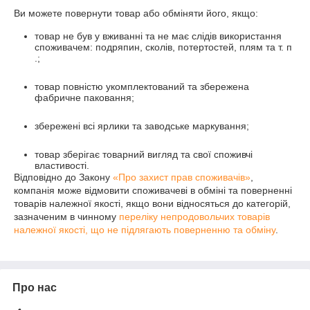
Ви можете повернути товар або обміняти його, якщо:
товар не був у вживанні та не має слідів використання
споживачем: подряпин, сколів, потертостей, плям та т. п
.;
товар повністю укомплектований та збережена
фабричне паковання;
збережені всі ярлики та заводське маркування;
товар зберігає товарний вигляд та свої споживчі
властивості.
Відповідно до Закону
«Про захист прав споживачів»
,
компанія може відмовити споживачеві в обміні та поверненні
товарів належної якості, якщо вони відносяться до категорій,
зазначеним в чинному
переліку непродовольчих товарів
належної якості, що не підлягають поверненню та обміну
.
Про нас