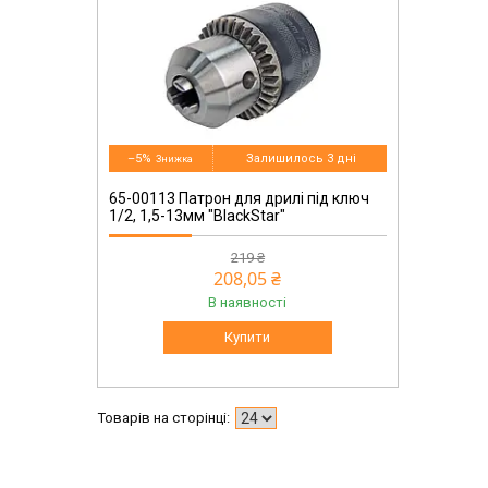
–5%
Залишилось 3 дні
65-00113 Патрон для дрилі під ключ
1/2, 1,5-13мм "BlackStar"
219 ₴
208,05 ₴
В наявності
Купити