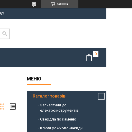
Кошик
-52
Каталог товарів
Запчастини до
електроінструментів
Свердла по каменю
Ключі рожково-накидні