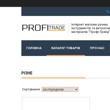
Інтернет магазин ручних
інструментів та витратни
матеріалів "Профі-Трейд"
ГОЛОВНА
КАТАЛОГ ТОВАРІВ
ПРО НАС
РІЗНЕ