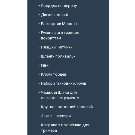
Свердла по дереву
Диски алмазні
Електроди Моноліт
Рукавички з гумовим
покриттям
Плашки і мітчики
Шланги поливальні
Рівні
Ключі торцеві
Набори гайкових ключів
Чашкові Щітки для
електроінструменту
Круг пелюстковий торцевій
Захисні окуляри
Котушка з волосінню для
тримера