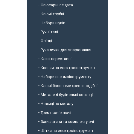
Слюсарні лещата
Ключі трубні
Набори щупів
Ручні талі
Олівці
Рукавички для зварювання
Кліщі переставні
Кнопки на електроінструмент
Набори пневмоінструменту
Ключі балонные хрестоподібні
Металеві будівельні косинці
Ножиці по металу
Тремткові ключі
Запчастини та комплектуючі
Щітки на електроінструмент