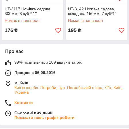
HT-3117 Ножівка садова
HT-3142 Ножівка садова,
300мм, 8 зуб.* 1''
складана 150мм, 7 зуб*1"
Немає в наявності
Немає в наявності
176
195
₴
₴
Про нас
99% позитивних з 109 відгуків за рік
Працює з 06.06.2016
м. Київ
Київська обл. Погреби, вул. Погребський шлях, 72а, Київ,
Україна
Контакти
Сьогодні вихідний
Показати весь графік роботи