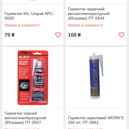
Герметик червоний
Герметик 65г, Unipak APC-
високотемпературний
0028
(85грамм) ПТ-0544
Немає в наявності
Немає в наявності
70
100
₴
₴
Герметик чорний
високотемпературний
Герметик акриловий WORK'S
(85грамм) ПТ-0547
280 ml. ПТ-9661