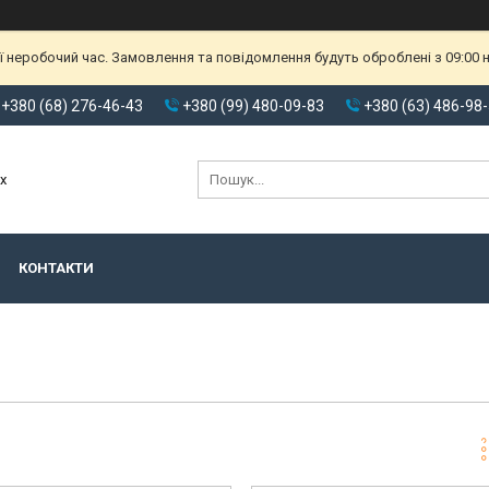
ії неробочий час. Замовлення та повідомлення будуть оброблені з 09:00
+380 (68) 276-46-43
+380 (99) 480-09-83
+380 (63) 486-98
х
КОНТАКТИ