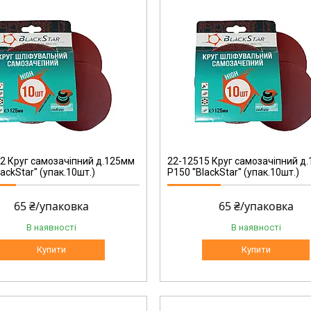
22-12515
2 Круг самозачіпний д.125мм
22-12515 Круг самозачіпний д
lackStar'' (упак.10шт.)
Р150 ''BlackStar'' (упак.10шт.)
65 ₴/упаковка
65 ₴/упаковка
В наявності
В наявності
Купити
Купити