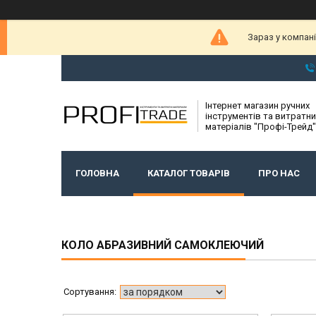
Зараз у компан
Інтернет магазин ручних
інструментів та витратни
матеріалів "Профі-Трейд"
ГОЛОВНА
КАТАЛОГ ТОВАРІВ
ПРО НАС
КОЛО АБРАЗИВНИЙ САМОКЛЕЮЧИЙ