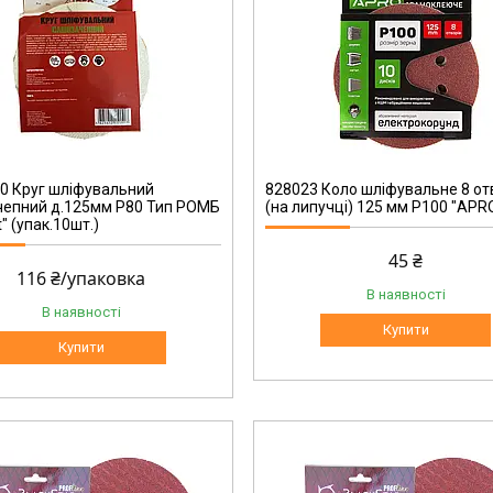
828023
0 Круг шліфувальний
828023 Коло шліфувальне 8 от
чепний д.125мм Р80 Тип РОМБ
(на липучці) 125 мм Р100 "APR
" (упак.10шт.)
45 ₴
116 ₴/упаковка
В наявності
В наявності
Купити
Купити