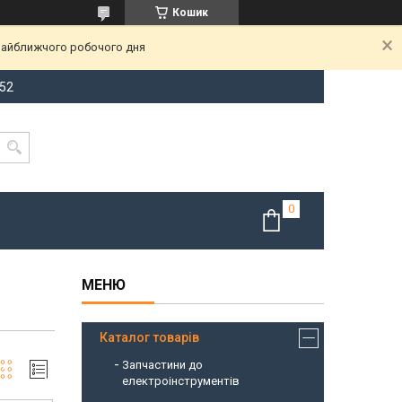
Кошик
 найближчого робочого дня
-52
Каталог товарів
Запчастини до
електроінструментів