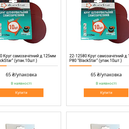
22-12580
0 Круг самозачіпний д.125мм
22-12580 Круг самозачіпний д
ackStar'' (упак.10шт.)
Р80 ''BlackStar'' (упак.10шт.)
65 ₴/упаковка
65 ₴/упаковка
В наявності
В наявності
Купити
Купити