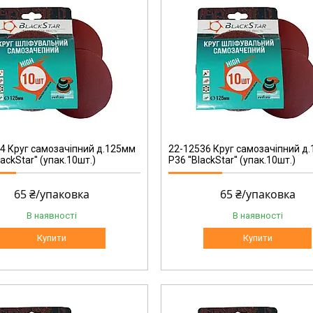
22-12536
4 Круг самозачіпний д.125мм
22-12536 Круг самозачіпний д
lackStar'' (упак.10шт.)
Р36 ''BlackStar'' (упак.10шт.)
65 ₴/упаковка
65 ₴/упаковка
В наявності
В наявності
Купити
Купити