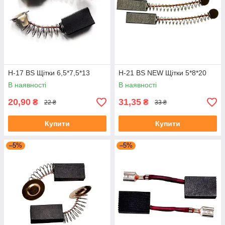
H-17 BS Щітки 6,5*7,5*13
H-21 BS NEW Щітки 5*8*20
В наявності
В наявності
20,90
31,35
₴
₴
22 ₴
33 ₴
Купити
Купити
–5%
–5%