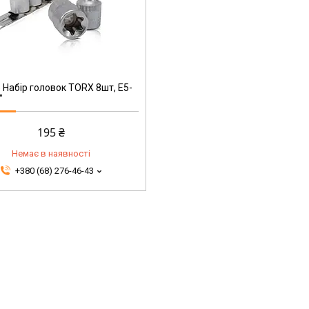
 Набір головок TORX 8шт, Е5-
"
195 ₴
Немає в наявності
+380 (68) 276-46-43