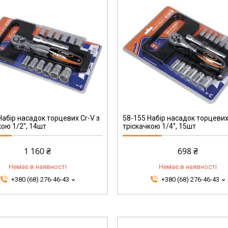
58-155
Набір насадок торцевих Cr-V з
58-155 Набір насадок торцевих
ою 1/2'', 14шт
тріскачкою 1/4'', 15шт
1 160 ₴
698 ₴
Немає в наявності
Немає в наявності
+380 (68) 276-46-43
+380 (68) 276-46-43