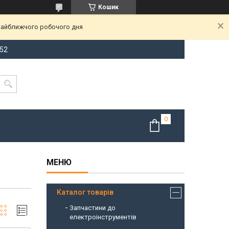
Кошик
 найближчого робочого дня
-52
Каталог товарів
Запчастини до
електроінструментів