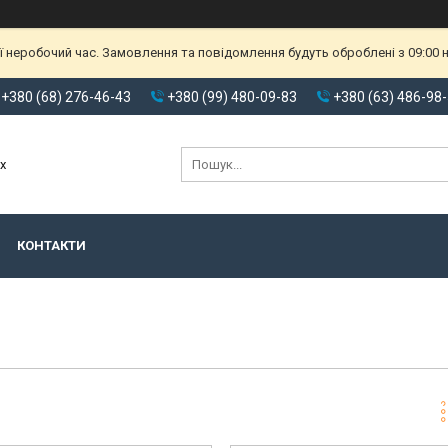
ії неробочий час. Замовлення та повідомлення будуть оброблені з 09:00
+380 (68) 276-46-43
+380 (99) 480-09-83
+380 (63) 486-98
х
КОНТАКТИ