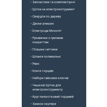
Запчастини та комплектуючі
Щітки на електроінструмент
Свердла по дереву
Диски алмазні
Електроди Моноліт
Рукавички з гумовим
покриттям
Плашки і мітчики
Шланги поливальні
Рівні
Ключі торцеві
Набори гайкових ключів
Чашкові Щітки для
електроінструменту
Круг пелюстковий торцевій
Захисні окуляри