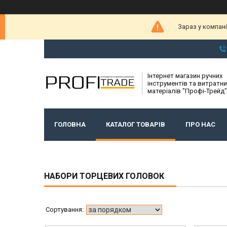
Зараз у компан
Інтернет магазин ручних
інструментів та витратни
матеріалів "Профі-Трейд"
ГОЛОВНА
КАТАЛОГ ТОВАРІВ
ПРО НАС
НАБОРИ ТОРЦЕВИХ ГОЛОВОК