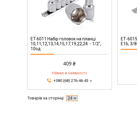
ET-6015
ET-6011 Набір головок на планці
ЕТ-6015
10,11,12,13,14,15,17,19,22,24. - 1/2",
Е16, 3/8
10од
409 ₴
Немає в наявності
+380 (68) 276-46-43