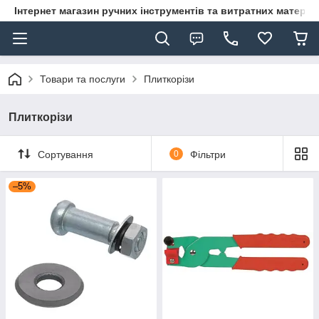
Інтернет магазин ручних інструментів та витратних матеріа
Товари та послуги
Плиткорізи
Плиткорізи
Сортування
0
Фільтри
–5%