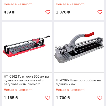
елемента
Немає в наявності
Немає в наявності
439
1 378
₴
₴
НТ-0362 Плиткоріз 500мм на
підшипниках посилений з
HT-0365 Плиткоріз 500мм на
регулюванням ріжучого
підшипниках
елемента
Немає в наявності
Немає в наявності
1 185
1 700
₴
₴