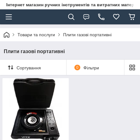
Інтернет магазин ручних інструментів та витратних матеріа
Товари та послуги
Плити газові портативні
Плити газові портативні
Сортування
0
Фільтри