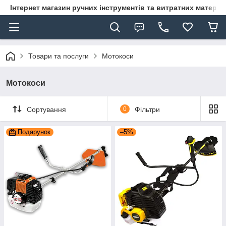
Інтернет магазин ручних інструментів та витратних матеріа
Товари та послуги
Мотокоси
Мотокоси
Сортування
0
Фільтри
Подарунок
–5%