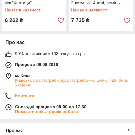
ніж "Хортиця"
2-котушки+4ножі, ремінь-
жилет "Калибр Hunter grass"
Немає в наявності
Немає в наявності
6 262
7 735
₴
₴
Про нас
99% позитивних з 108 відгуків за рік
Працює з 06.06.2016
м. Київ
Київська обл. Погреби, вул. Погребський шлях, 72а, Київ,
Україна
Контакти
Сьогодні працює з 09:00 до 17:30
Показати весь графік роботи
Про нас