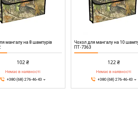
ПТ-7363
ля мангалу на 8 шампурів
Чохол для мангалу на 10 шамп
2
ПТ-7363
102 ₴
122 ₴
Немає в наявності
Немає в наявності
+380 (68) 276-46-43
+380 (68) 276-46-43