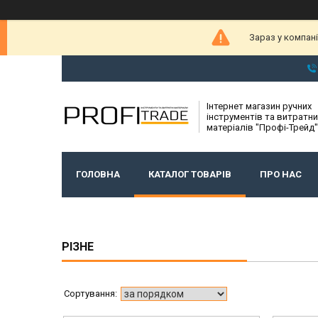
Зараз у компан
Інтернет магазин ручних
інструментів та витратни
матеріалів "Профі-Трейд"
ГОЛОВНА
КАТАЛОГ ТОВАРІВ
ПРО НАС
РІЗНЕ