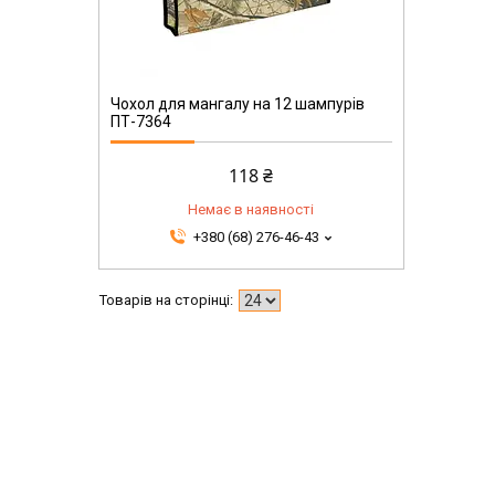
Чохол для мангалу на 12 шампурів
ПТ-7364
118 ₴
Немає в наявності
+380 (68) 276-46-43