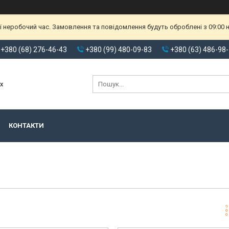
ії неробочий час. Замовлення та повідомлення будуть оброблені з 09:00
+380 (68) 276-46-43
+380 (99) 480-09-83
+380 (63) 486-98
х
КОНТАКТИ