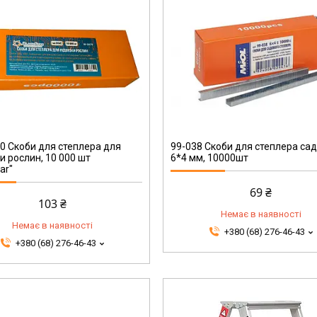
99-038
0 Скоби для степлера для
99-038 Скоби для степлера са
ки рослин, 10 000 шт
6*4 мм, 10000шт
ar"
69 ₴
103 ₴
Немає в наявності
Немає в наявності
+380 (68) 276-46-43
+380 (68) 276-46-43