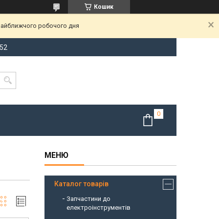
Кошик
 найближчого робочого дня
-52
Каталог товарів
Запчастини до
електроінструментів