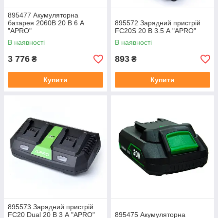
895477 Акумуляторна
батарея 2060B 20 В 6 А
895572 Зарядний пристрій
"APRO"
FC20S 20 В 3.5 А "APRO"
В наявності
В наявності
3 776
893
₴
₴
Купити
Купити
895573 Зарядний пристрій
FC20 Dual 20 В 3 А "APRO"
895475 Акумуляторна