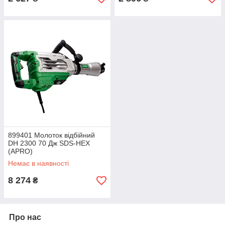
899401 Молоток відбійний
DH 2300 70 Дж SDS-HEX
(APRO)
Немає в наявності
8 274
₴
Про нас