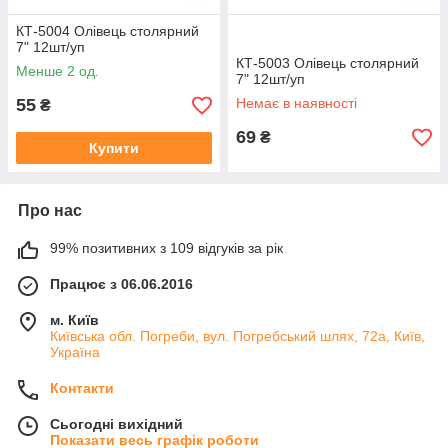
КТ-5004 Олівець столярний
7" 12шт/уп
КТ-5003 Олівець столярний
Менше 2 од.
7" 12шт/уп
55
Немає в наявності
₴
69
₴
Купити
Про нас
99% позитивних з 109 відгуків за рік
Працює з 06.06.2016
м. Київ
Київська обл. Погреби, вул. Погребський шлях, 72а, Київ,
Україна
Контакти
Сьогодні вихідний
Показати весь графік роботи