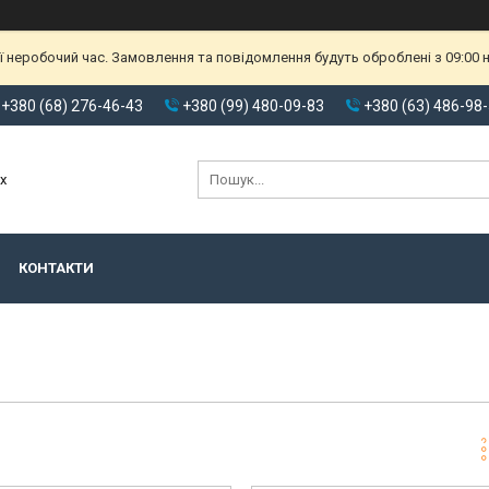
ії неробочий час. Замовлення та повідомлення будуть оброблені з 09:00
+380 (68) 276-46-43
+380 (99) 480-09-83
+380 (63) 486-98
х
КОНТАКТИ