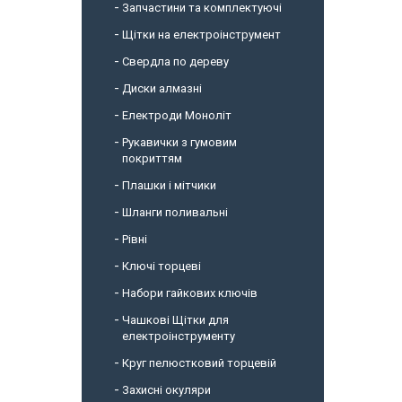
Запчастини та комплектуючі
Щітки на електроінструмент
Свердла по дереву
Диски алмазні
Електроди Моноліт
Рукавички з гумовим
покриттям
Плашки і мітчики
Шланги поливальні
Рівні
Ключі торцеві
Набори гайкових ключів
Чашкові Щітки для
електроінструменту
Круг пелюстковий торцевій
Захисні окуляри