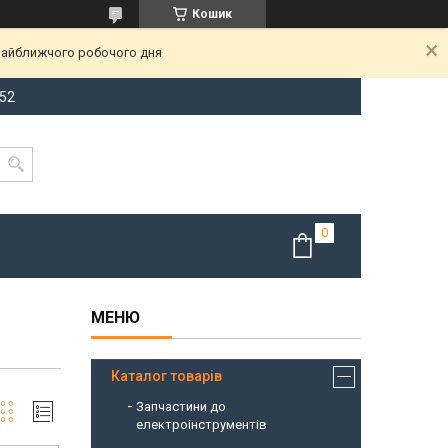
Кошик
 найближчого робочого дня
-52
Каталог товарів
Запчастини до
електроінструментів