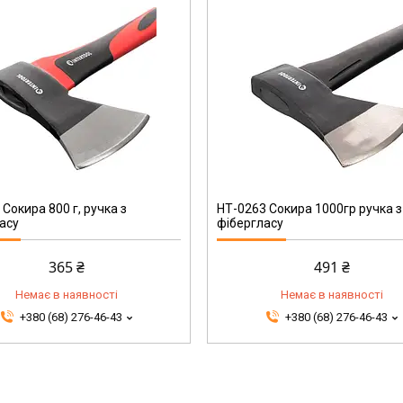
HT-0263
 Сокира 800 г, ручка з
НТ-0263 Сокира 1000гр ручка з
асу
фібергласу
365 ₴
491 ₴
Немає в наявності
Немає в наявності
+380 (68) 276-46-43
+380 (68) 276-46-43