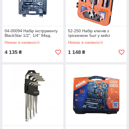
04-00094 Набір інструменту
52-250 Набір ключів з
BlackStar 1/2", 1/4" 94ед.
тріскачкою 5шт у кейсі
Немає в наявності
Немає в наявності
4 135
1 148
₴
₴