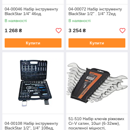
04-00046 Набір інструменту
04-00072 Набір інструменту
BlackStar 1/4" 46од.
BlackStar 1/2" . 1/4" 72ед.
В наявності
В наявності
1 268
3 254
₴
₴
Купити
Купити
51-510 Набір ключів ріжкових
04-00108 Набір інструменту
Cr-V сатин, 10шт (6-32мм),
BlackStar 1/2", 1/4" 108ед,
посиленої міцності,