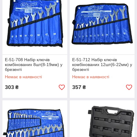
E-51-708 Набір ключів
E-51-712 Набір ключів
комбінованих 8шт(8-19мм) у
комбінованих 12шт(6-22мм) у
брезенті
брезенті
Немає в наявності
Немає в наявності
303
357
₴
₴