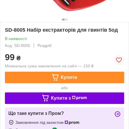
SD-8005 Набір екстракторів для гвинтів 5од
В наявності
Код: SD-8005
Роздріб
99
₴
Мінімальна сума замовлення на сайті — 150 ₴
Купити
або
Купити з
Що таке купити з Пром?
Замовлення під захистом