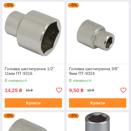
–5%
–5%
Головка шестигранна 1/2''
Головка шестигранна 3/8''
11мм ПТ-9316
9мм ПТ-9324
В наявності
В наявності
14,25
9,50
₴
₴
15 ₴
10 ₴
Купити
Купити
–5%
–5%