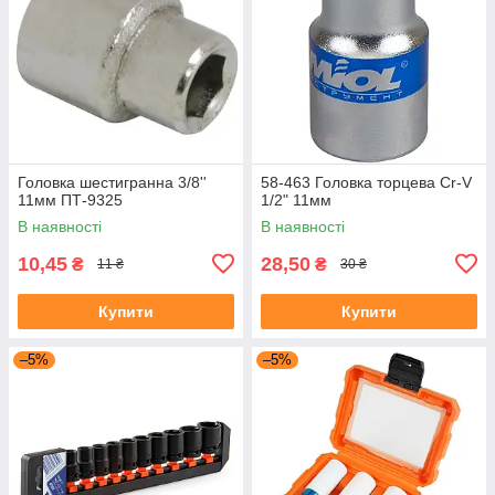
Головка шестигранна 3/8''
58-463 Головка торцева Cr-V
11мм ПТ-9325
1/2" 11мм
В наявності
В наявності
10,45
28,50
₴
₴
11 ₴
30 ₴
Купити
Купити
–5%
–5%