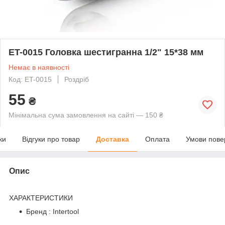
ET-0015 Головка шестигранна 1/2" 15*38 мм
Немає в наявності
Код: ET-0015
Роздріб
55
₴
Мінімальна сума замовлення на сайті — 150 ₴
ки
Відгуки про товар
Доставка
Оплата
Умови пове
Опис
ХАРАКТЕРИСТИКИ
Бренд : Intertool