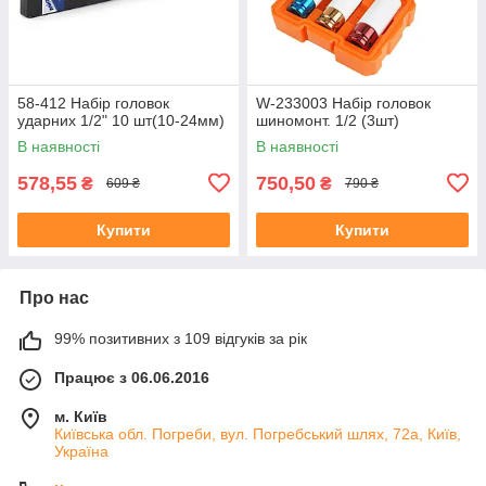
58-412 Набір головок
W-233003 Набір головок
ударних 1/2" 10 шт(10-24мм)
шиномонт. 1/2 (3шт)
В наявності
В наявності
578,55
750,50
₴
₴
609 ₴
790 ₴
Купити
Купити
Про нас
99% позитивних з 109 відгуків за рік
Працює з 06.06.2016
м. Київ
Київська обл. Погреби, вул. Погребський шлях, 72а, Київ,
Україна