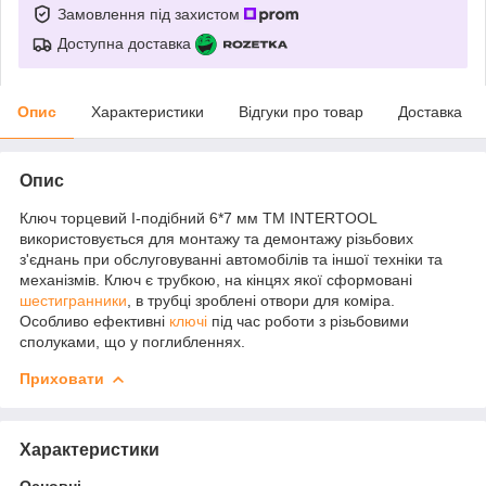
Замовлення під захистом
Доступна доставка
Опис
Характеристики
Відгуки про товар
Доставка
Опис
Ключ торцевий I-подібний 6*7 мм ТМ INTERTOOL
використовується для монтажу та демонтажу різьбових
з'єднань при обслуговуванні автомобілів та іншої техніки та
механізмів. Ключ є трубкою, на кінцях якої сформовані
шестигранники
, в трубці зроблені отвори для коміра.
Особливо ефективні
ключі
під час роботи з різьбовими
сполуками, що у поглибленнях.
Приховати
Характеристики
Основні