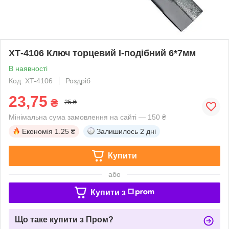
ХТ-4106 Ключ торцевий I-подібний 6*7мм
В наявності
Код: XT-4106
Роздріб
23,75
₴
25 ₴
Мінімальна сума замовлення на сайті — 150 ₴
Економія
1.25 ₴
Залишилось
2 дні
Купити
або
Купити з
Що таке купити з Пром?