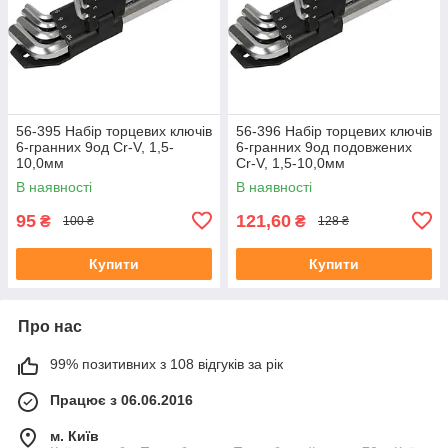
56-395 Набір торцевих ключів
56-396 Набір торцевих ключів
6-гранних 9од Сr-V, 1,5-
6-гранних 9од подовжених
10,0мм
Сr-V, 1,5-10,0мм
В наявності
В наявності
95
121,60
₴
₴
100 ₴
128 ₴
Купити
Купити
Про нас
99% позитивних з 108 відгуків за рік
Працює з 06.06.2016
м. Київ