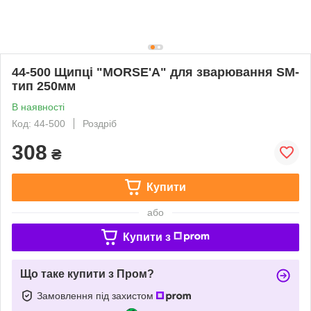
44-500 Щипці "MORSE'A" для зварювання SM-
тип 250мм
В наявності
Код: 44-500
Роздріб
308
₴
Купити
або
Купити з
Що таке купити з Пром?
Замовлення під захистом