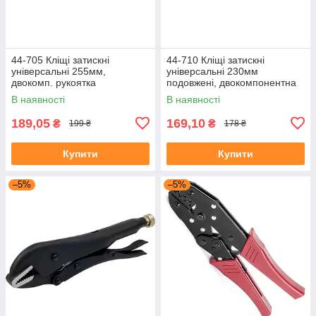
44-705 Кліщі затискні
44-710 Кліщі затискні
універсальні 255мм,
універсальні 230мм
двокомп. рукоятка
подовжені, двокомпонентна
рукоятка
В наявності
В наявності
189,05
169,10
₴
₴
199 ₴
178 ₴
Купити
Купити
–5%
–5%