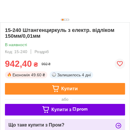
15-240 Штангенциркуль з електр. відліком
150мм/0,01мм
В наявності
Код: 15-240
Роздріб
942,40
₴
992 ₴
Економія
49.60 ₴
Залишилось
4 дні
Купити
або
Купити з
Що таке купити з Пром?