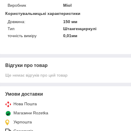
Виробник
Miol
Користувальницькі характеристики
Довжина:
150 мм
Тип
Штангенциркулі
точність виміру
0,01мм
Відгуки про товар
Ще немає відгуків про цей товар
Умови доставки
Нова Пошта
Магазини Rozetka
Укрпошта
Самовивіз