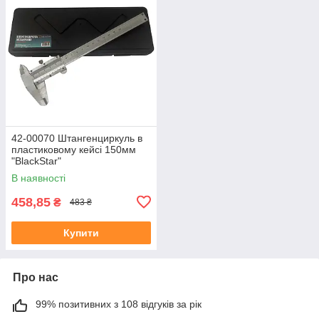
42-00070 Штангенциркуль в
пластиковому кейсі 150мм
"BlackStar"
В наявності
458,85
₴
483 ₴
Купити
Про нас
99% позитивних з 108 відгуків за рік