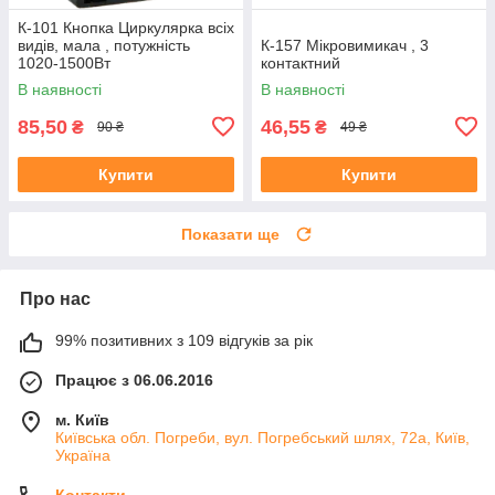
К-101 Кнопка Циркулярка всіх
видів, мала , потужність
К-157 Мікровимикач , 3
1020-1500Вт
контактний
В наявності
В наявності
85,50
46,55
₴
₴
90 ₴
49 ₴
Купити
Купити
Показати ще
Про нас
99% позитивних з 109 відгуків за рік
Працює з 06.06.2016
м. Київ
Київська обл. Погреби, вул. Погребський шлях, 72а, Київ,
Україна
Контакти