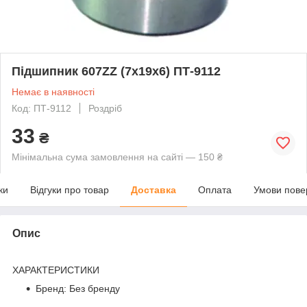
Підшипник 607ZZ (7х19х6) ПТ-9112
Немає в наявності
Код: ПТ-9112
Роздріб
33
₴
Мінімальна сума замовлення на сайті — 150 ₴
ки
Відгуки про товар
Доставка
Оплата
Умови пове
Опис
ХАРАКТЕРИСТИКИ
Бренд: Без бренду