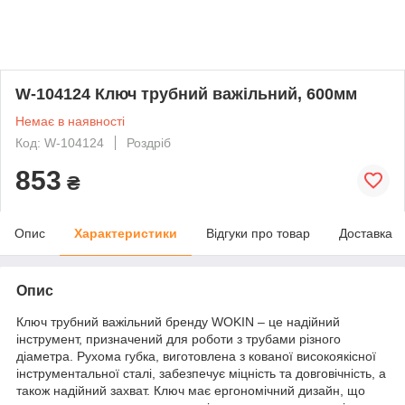
W-104124 Ключ трубний важільний, 600мм
Немає в наявності
Код: W-104124
Роздріб
853
₴
Опис
Характеристики
Відгуки про товар
Доставка
Опис
Ключ трубний важільний бренду WOKIN – це надійний
інструмент, призначений для роботи з трубами різного
діаметра. Рухома губка, виготовлена з кованої високоякісної
інструментальної сталі, забезпечує міцність та довговічність, а
також надійний захват. Ключ має ергономічний дизайн, що