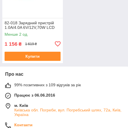
82-018 Зарядний пристрій
1.0A/4.0A 6V/12V,70W LCD
Менше 2 од.
1 156
₴
1 619 ₴
Купити
Про нас
99% позитивних з 109 відгуків за рік
Працює з 06.06.2016
м. Київ
Київська обл. Погреби, вул. Погребський шлях, 72а, Київ,
Україна
Контакти