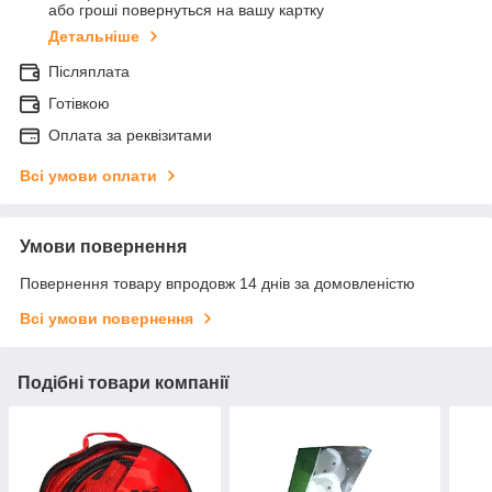
або гроші повернуться на вашу картку
Детальніше
Післяплата
Готівкою
Оплата за реквізитами
Всі умови оплати
Умови повернення
Повернення товару впродовж 14 днів за домовленістю
Всі умови повернення
Подібні товари компанії