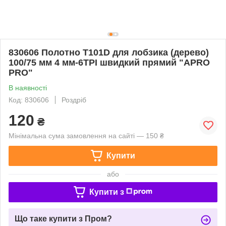
830606 Полотно T101D для лобзика (дерево)
100/75 мм 4 мм-6TPI швидкий прямий "APRO
PRO"
В наявності
Код: 830606
Роздріб
120
₴
Мінімальна сума замовлення на сайті — 150 ₴
Купити
або
Купити з
Що таке купити з Пром?