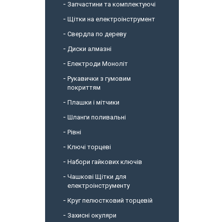
Запчастини та комплектуючі
Щітки на електроінструмент
Свердла по дереву
Диски алмазні
Електроди Моноліт
Рукавички з гумовим
покриттям
Плашки і мітчики
Шланги поливальні
Рівні
Ключі торцеві
Набори гайкових ключів
Чашкові Щітки для
електроінструменту
Круг пелюстковий торцевій
Захисні окуляри