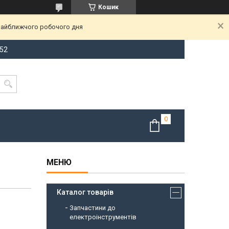
Кошик
 найближчого робочого дня
-52
Каталог товарів
Запчастини до
електроінструментів