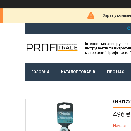
Зараз у компан
Інтернет магазин ручних
інструментів та витратни
матеріалів "Профі-Трейд"
ГОЛОВНА
КАТАЛОГ ТОВАРІВ
ПРО НАС
04-012
496 ₴
Немає в н